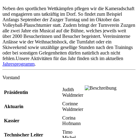
Neben den sportlichen Wettkämpfen pflegen wir die Kameradschaft
und engagieren uns tatkräftig im Dorf. So findet zum Beispiel
Anfangs September der Zuzger Turntag und im Oktober das
Volleyball-Plauschturnier statt. Zudem bringt der Turnverein Zuzgen
alle zwei Jahre ein Musical auf die Bühne, welches jeweils weit
über 2000 Besucherinnen und Besucher begeistert. Vereinsinterne
Anlässe wie der Weihnachtshock, die Turnfahrt oder ein
Skiweekend sowie unzählige gesellige Stunden nach den Trainings
oder bei sonstigen Gelegenheiten dürfen natürlich auch nicht
fehlen.Unsere Aktivitäten für das Jahr finden sich im aktuellen
Jahresprogramm
.
Vorstand
Judith
Präsidentin
Waldmeier
Corinne
Aktuarin
Waldmeier
Corina
Kassier
Hofmann
Timo
Technischer Leiter
Michel