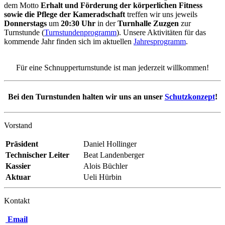
dem Motto
Erhalt und Förderung der körperlichen Fitness
sowie die Pflege der Kameradschaft
treffen wir uns jeweils
Donnerstags
um
20:30 Uhr
in der
Turnhalle Zuzgen
zur
Turnstunde (
Turnstundenprogramm
). Unsere Aktivitäten für das
kommende Jahr finden sich im aktuellen
Jahresprogramm
.
Für eine Schnupperturnstunde ist man jederzeit willkommen!
Bei den Turnstunden halten wir uns an unser
Schutzkonzept
!
Vorstand
Präsident
Daniel Hollinger
Technischer Leiter
Beat Landenberger
Kassier
Alois Büchler
Aktuar
Ueli Hürbin
Kontakt
Email