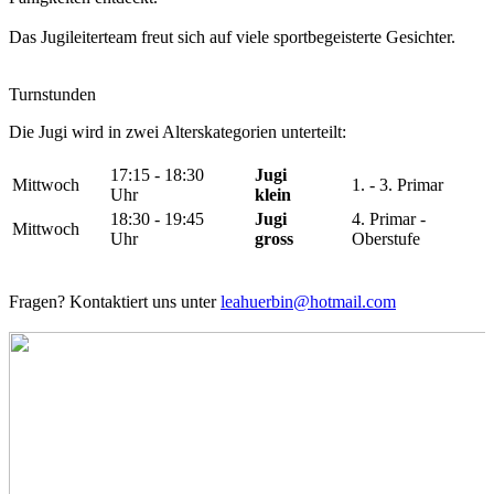
Das Jugileiterteam freut sich auf viele sportbegeisterte Gesichter.
Turnstunden
Die Jugi wird in zwei Alterskategorien unterteilt:
17:15 - 18:30
Jugi
Mittwoch
1. - 3. Primar
Uhr
klein
18:30 - 19:45
Jugi
4. Primar -
Mittwoch
Uhr
gross
Oberstufe
Fragen? Kontaktiert uns unter
leahuerbin@hotmail.com