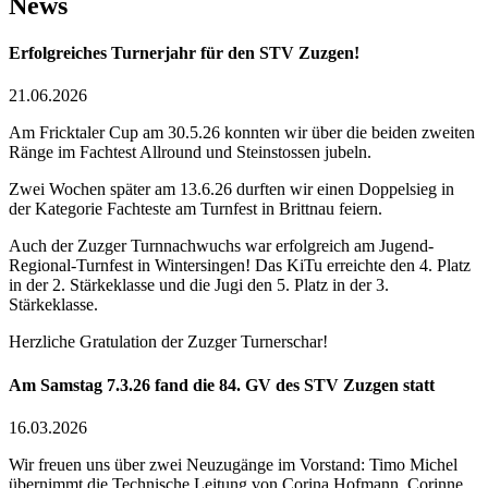
News
Erfolgreiches Turnerjahr für den STV Zuzgen!
21.06.2026
Am Fricktaler Cup am 30.5.26 konnten wir über die beiden zweiten
Ränge im Fachtest Allround und Steinstossen jubeln.
Zwei Wochen später am 13.6.26 durften wir einen Doppelsieg in
der Kategorie Fachteste am Turnfest in Brittnau feiern.
Auch der Zuzger Turnnachwuchs war erfolgreich am Jugend-
Regional-Turnfest in Wintersingen! Das KiTu erreichte den 4. Platz
in der 2. Stärkeklasse und die Jugi den 5. Platz in der 3.
Stärkeklasse.
Herzliche Gratulation der Zuzger Turnerschar!
Am Samstag 7.3.26 fand die 84. GV des STV Zuzgen statt
16.03.2026
Wir freuen uns über zwei Neuzugänge im Vorstand: Timo Michel
übernimmt die Technische Leitung von Corina Hofmann, Corinne