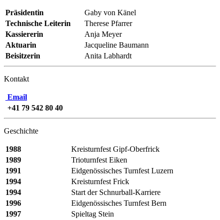
Präsidentin
Gaby von Känel
Technische Leiterin
Therese Pfarrer
Kassiererin
Anja Meyer
Aktuarin
Jacqueline Baumann
Beisitzerin
Anita Labhardt
Kontakt
Email
+41 79 542 80 40
Geschichte
1988
Kreisturnfest Gipf-Oberfrick
1989
Trioturnfest Eiken
1991
Eidgenössisches Turnfest Luzern
1994
Kreisturnfest Frick
1994
Start der Schnurball-Karriere
1996
Eidgenössisches Turnfest Bern
1997
Spieltag Stein