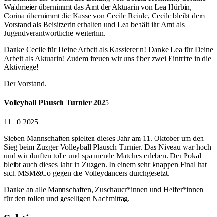
Waldmeier übernimmt das Amt der Aktuarin von Lea Hürbin,
Corina übernimmt die Kasse von Cecile Reinle, Cecile bleibt dem
Vorstand als Beisitzerin erhalten und Lea behält ihr Amt als
Jugendverantwortliche weiterhin.
Danke Cecile für Deine Arbeit als Kassiererin! Danke Lea für Deine
Arbeit als Aktuarin! Zudem freuen wir uns über zwei Eintritte in die
Aktivriege!
Der Vorstand.
Volleyball Plausch Turnier 2025
11.10.2025
Sieben Mannschaften spielten dieses Jahr am 11. Oktober um den
Sieg beim Zuzger Volleyball Plausch Turnier. Das Niveau war hoch
und wir durften tolle und spannende Matches erleben. Der Pokal
bleibt auch dieses Jahr in Zuzgen. In einem sehr knappen Final hat
sich MSM&Co gegen die Volleydancers durchgesetzt.
Danke an alle Mannschaften, Zuschauer*innen und Helfer*innen
für den tollen und geselligen Nachmittag.