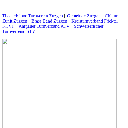
Theaterbühne Turnverein Zuzgen
|
Gemeinde Zuzgen
|
Chluuri
Zunft Zuzgen
|
Brass Band Zuzgen
|
Kreisturnverband Fricktal
KTVF
|
Aargauer Turnverband ATV
|
Schweizerischer
Turnverband STV