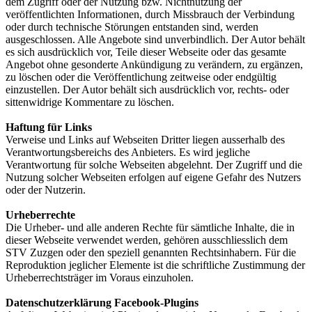
dem Zugriff oder der Nutzung bzw. Nichtnutzung der
veröffentlichten Informationen, durch Missbrauch der Verbindung
oder durch technische Störungen entstanden sind, werden
ausgeschlossen. Alle Angebote sind unverbindlich. Der Autor behält
es sich ausdrücklich vor, Teile dieser Webseite oder das gesamte
Angebot ohne gesonderte Ankündigung zu verändern, zu ergänzen,
zu löschen oder die Veröffentlichung zeitweise oder endgültig
einzustellen. Der Autor behält sich ausdrücklich vor, rechts- oder
sittenwidrige Kommentare zu löschen.
Haftung für Links
Verweise und Links auf Webseiten Dritter liegen ausserhalb des
Verantwortungsbereichs des Anbieters. Es wird jegliche
Verantwortung für solche Webseiten abgelehnt. Der Zugriff und die
Nutzung solcher Webseiten erfolgen auf eigene Gefahr des Nutzers
oder der Nutzerin.
Urheberrechte
Die Urheber- und alle anderen Rechte für sämtliche Inhalte, die in
dieser Webseite verwendet werden, gehören ausschliesslich dem
STV Zuzgen oder den speziell genannten Rechtsinhabern. Für die
Reproduktion jeglicher Elemente ist die schriftliche Zustimmung der
Urheberrechtsträger im Voraus einzuholen.
Datenschutzerklärung Facebook-Plugins