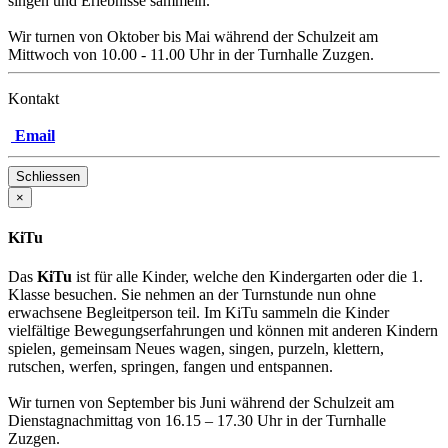
singen und Erlebnisse sammeln.
Wir turnen von Oktober bis Mai während der Schulzeit am
Mittwoch von 10.00 - 11.00 Uhr in der Turnhalle Zuzgen.
Kontakt
Email
Schliessen
×
KiTu
Das
KiTu
ist für alle Kinder, welche den Kindergarten oder die 1.
Klasse besuchen. Sie nehmen an der Turnstunde nun ohne
erwachsene Begleitperson teil. Im KiTu sammeln die Kinder
vielfältige Bewegungserfahrungen und können mit anderen Kindern
spielen, gemeinsam Neues wagen, singen, purzeln, klettern,
rutschen, werfen, springen, fangen und entspannen.
Wir turnen von September bis Juni während der Schulzeit am
Dienstagnachmittag von 16.15 – 17.30 Uhr in der Turnhalle
Zuzgen.