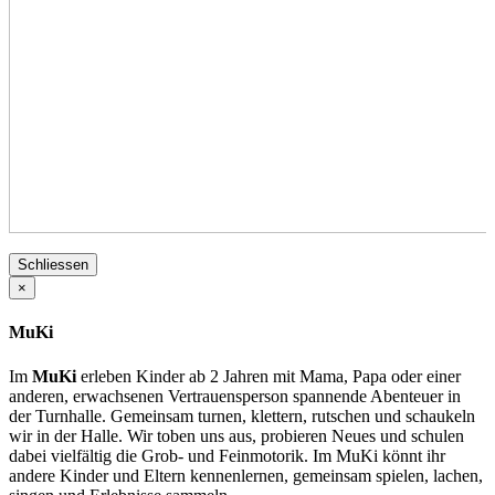
Schliessen
×
MuKi
Im
MuKi
erleben Kinder ab 2 Jahren mit Mama, Papa oder einer
anderen, erwachsenen Vertrauensperson spannende Abenteuer in
der Turnhalle. Gemeinsam turnen, klettern, rutschen und schaukeln
wir in der Halle. Wir toben uns aus, probieren Neues und schulen
dabei vielfältig die Grob- und Feinmotorik. Im MuKi könnt ihr
andere Kinder und Eltern kennenlernen, gemeinsam spielen, lachen,