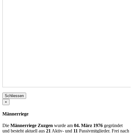
Schliessen
×
Männerriege
Die
Männerriege Zuzgen
wurde am
04. März 1976
gegründet
und besteht aktuell aus
21
Aktiv- und
11
Passivmitglieder. Frei nach